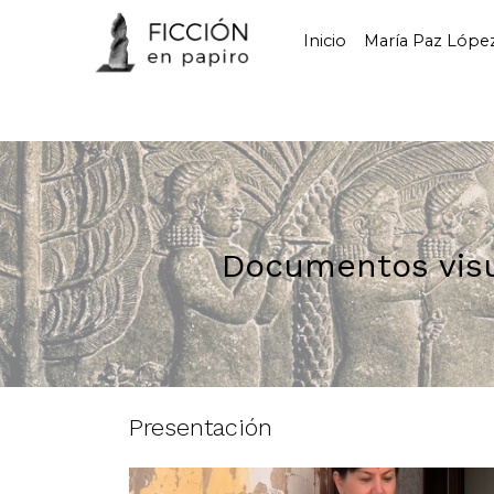
Inicio
María Paz Lópe
Documentos visu
Presentación