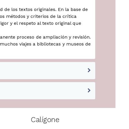
 de los textos originales. En la base de
s métodos y criterios de la crítica
gor y el respeto al texto original que
anente proceso de ampliación y revisión.
y muchos viajes a bibliotecas y museos de
Calígone