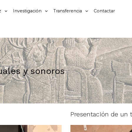
z
Investigación
Transferencia
Contactar
ales y sonoros
Presentación de un 