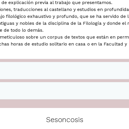
 de explicación previa al trabajo que presentamos.
iones, traducciones al castellano y estudios en profundidad
o filológico exhaustivo y profundo, que se ha servido de lo
guas y nobles de la disciplina de la Filología y donde el ri
se de todo lo demás.
y meticuloso sobre un corpus de textos que están en perm
has horas de estudio solitario en casa o en la Facultad 
Sesoncosis